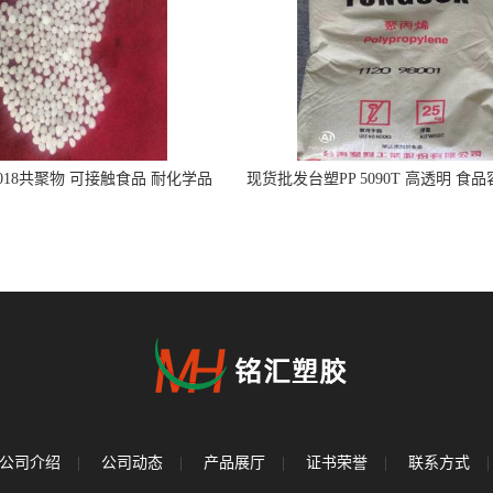
5018共聚物 可接触食品 耐化学品
现货批发台塑PP 5090T 高透明 食
注射器
公司介绍
|
公司动态
|
产品展厅
|
证书荣誉
|
联系方式
|