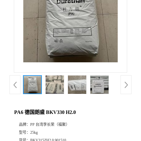
PA6 德国朗盛 BKV330 H2.0
品牌：
PP 台湾李长荣（福聚）
型号：
25kg
货号：
BKV315ZH2.0 901510