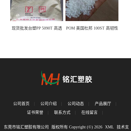
现货批发台塑PP 5090T 高透
POM 美国杜邦 100ST 高韧性
明 食品容器 一次性注射器
负载零件
公司首页
|
公司介绍
|
公司动态
|
产品展厅
|
证书荣誉
|
联系方式
|
在线留言
|
东莞市铭汇塑胶有限公司
版权所有 Copyright (©) 2026
XML
技术支