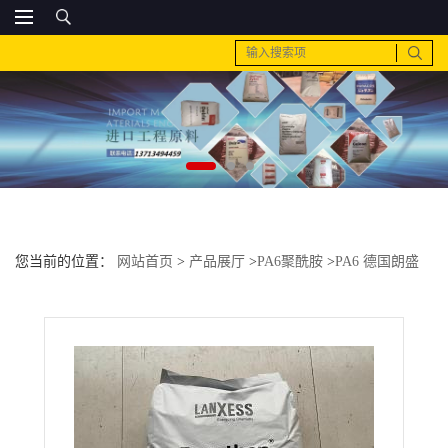
您当前的位置：
网站首页
>
产品展厅
>
PA6聚酰胺
>
PA6 德国朗盛
BKV330 H2.0