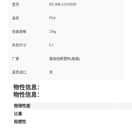
IFL36R-GN1E058
型号
PA6
品名
25kg
包装规格
0.1
外形尺寸
厂家
基础创新塑料(美国)
是否进口
否
物性信息：
物性信息：
物理性能
比重
阻燃性