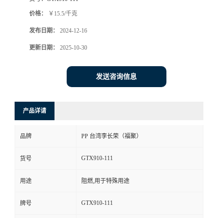
价格：
￥15.5/千克
发布日期：
2024-12-16
更新日期：
2025-10-30
发送咨询信息
产品详请
品牌
PP 台湾李长荣（福聚）
GTX910-111
货号
用途
阻燃,用于特殊用途
GTX910-111
牌号