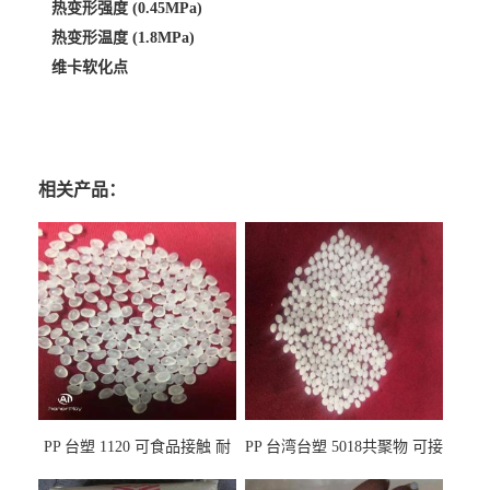
热变形强度 (0.45MPa)
热变形温度 (1.8MPa)
维卡软化点
相关产品：
PP 台塑 1120 可食品接触 耐
PP 台湾台塑 5018共聚物 可接
热 透明PP 高刚性 聚丙烯原料
触食品 耐化学品