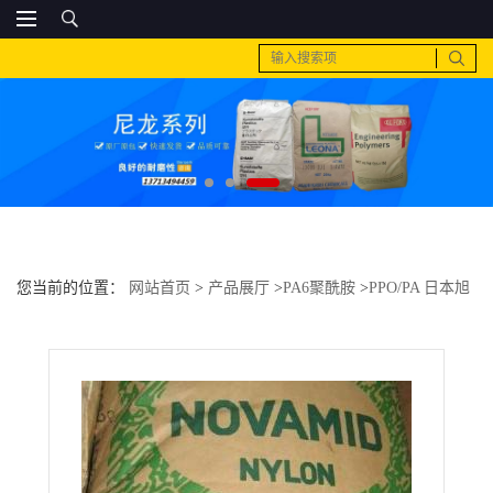
您当前的位置：
网站首页
>
产品展厅
>
PA6聚酰胺
>
PPO/PA 日本旭
化成 A0210-A1Y3358