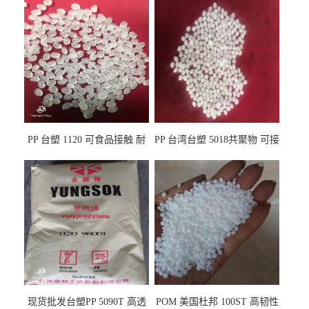
PP 台塑 1120 可食品接触 耐
PP 台湾台塑 5018共聚物 可接
热 透明PP 高刚性 聚丙烯原料
触食品 耐化学品
现货批发台塑PP 5090T 高透
POM 美国杜邦 100ST 高韧性