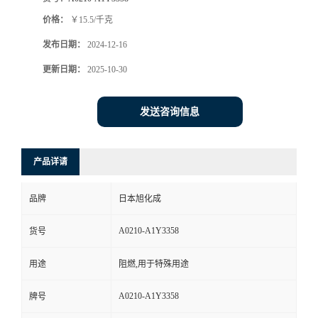
价格：
￥15.5/千克
发布日期：
2024-12-16
更新日期：
2025-10-30
发送咨询信息
产品详请
品牌
日本旭化成
A0210-A1Y3358
货号
用途
阻燃,用于特殊用途
A0210-A1Y3358
牌号