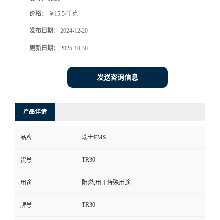
价格：
￥15.5/千克
发布日期：
2024-12-20
更新日期：
2025-10-30
发送咨询信息
产品详请
品牌
瑞士EMS
TR30
货号
用途
阻燃,用于特殊用途
TR30
牌号