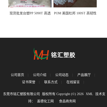
现货批发台塑PP 5090T 高透
POM 美国杜邦 100ST 高韧性
明 食品容器 一次性注射器
负载零件
公司首页
|
公司介绍
|
公司动态
|
产品展厅
|
证书荣誉
|
联系方式
|
在线留言
|
东莞市铭汇塑胶有限公司
版权所有 Copyright (©) 2026
XML
技术支
持：
盖德化工网
食品商务网