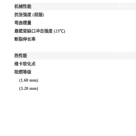
机械性能
抗张强度 (屈服)
弯曲模量
悬壁梁缺口冲击强度 (23℃)
断裂伸长率
热性能
维卡软化点
阻燃等级
(1.60 mm)
(3.20 mm)