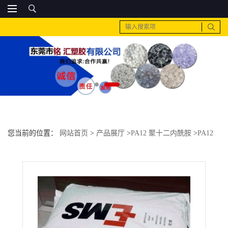
您当前的位置：
网站首页
>
产品展厅
>
PA12 聚十二内酰胺
>
PA12
瑞士EMS TR30