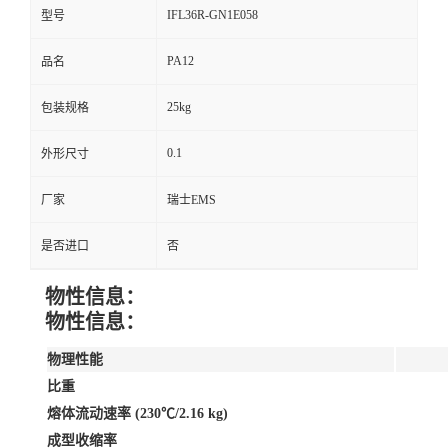
IFL36R-GN1E058
型号
PA12
品名
25kg
包装规格
0.1
外形尺寸
厂家
瑞士EMS
是否进口
否
物性信息：
物性信息：
物理性能
比重
熔体流动速率 (230℃/2.16 kg)
成型收缩率