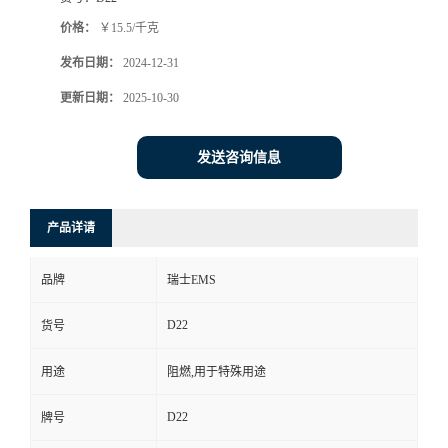
价格：
￥15.5/千克
发布日期：
2024-12-31
更新日期：
2025-10-30
发送咨询信息
产品详请
品牌
瑞士EMS
D22
货号
用途
阻燃,用于特殊用途
D22
牌号