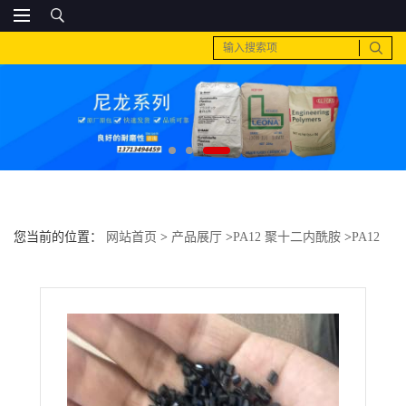
您当前的位置：
网站首页
>
产品展厅
>
PA12 聚十二内酰胺
>
PA12
德国赢创德固赛 D22