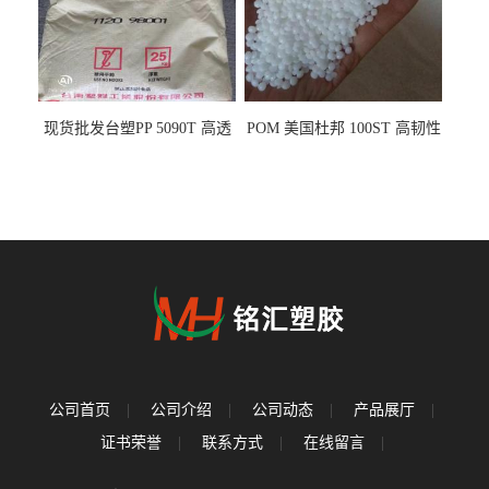
现货批发台塑PP 5090T 高透
POM 美国杜邦 100ST 高韧性
明 食品容器 一次性注射器
负载零件
公司首页
|
公司介绍
|
公司动态
|
产品展厅
|
证书荣誉
|
联系方式
|
在线留言
|