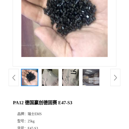
PA12 德国赢创德固赛 E47-S3
品牌：
瑞士EMS
型号：
25kg
货号：
E47-S3