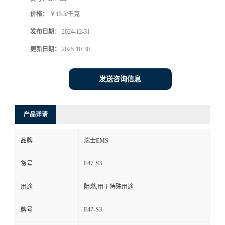
价格：
￥15.5/千克
发布日期：
2024-12-31
更新日期：
2025-10-30
发送咨询信息
产品详请
品牌
瑞士EMS
E47-S3
货号
用途
阻燃,用于特殊用途
E47-S3
牌号