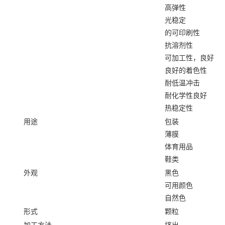
高弹性
光稳定
的可印刷性
抗溶剂性
可加工性，良好
良好的着色性
耐低温冲击
耐化学性良好
热稳定性
用途
包装
薄膜
体育用品
鞋类
外观
黑色
可用颜色
自然色
形式
颗粒