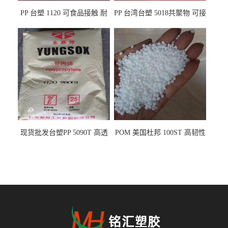
PP 台塑 1120 可食品接触 耐
PP 台湾台塑 5018共聚物 可接
热 透明PP 高刚性 聚丙烯原料
触食品 耐化学品
现货批发台塑PP 5090T 高透
POM 美国杜邦 100ST 高韧性
明 食品容器 一次性注射器
负载零件