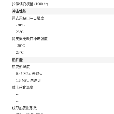
拉伸蠕变模量
(1000 hr)
冲击性能
简支梁缺口冲击强度
-30°C
23°C
简支梁无缺口冲击强度
-30°C
23°C
热性能
热变形温度
0.45 MPa, 未退火
1.8 MPa, 未退火
维卡软化温度
--
--
线形热膨胀系数