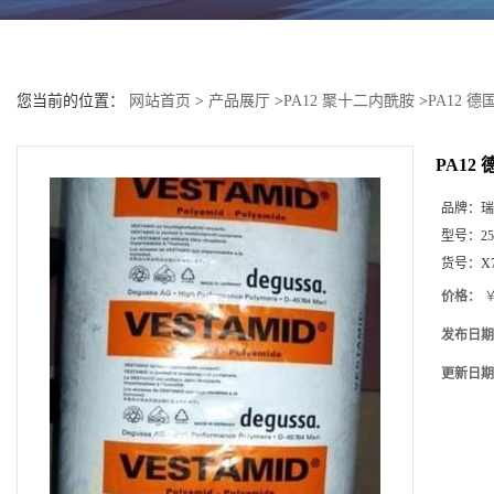
您当前的位置：
网站首页
>
产品展厅
>
PA12 聚十二内酰胺
>
PA12 德
PA12
品牌：
瑞
型号：
25
货号：
X
价格：
￥
发布日期
更新日期