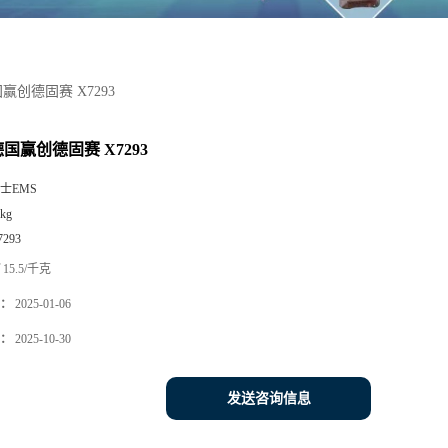
国赢创德固赛 X7293
 德国赢创德固赛 X7293
士EMS
kg
7293
15.5/千克
：
2025-01-06
：
2025-10-30
发送咨询信息