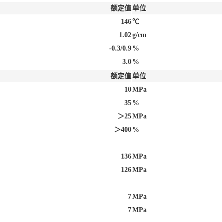
额定值
单位
146
℃
1.02
g/cm
-0.3/0.9
%
3.0
%
额定值
单位
10
MPa
35
%
＞25
MPa
＞400
%
136
MPa
126
MPa
7
MPa
7
MPa