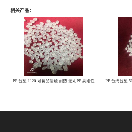
相关产品：
PP 台塑 1120 可食品接触 耐热 透明PP 高刚性
PP 台湾台塑 
聚丙烯原料