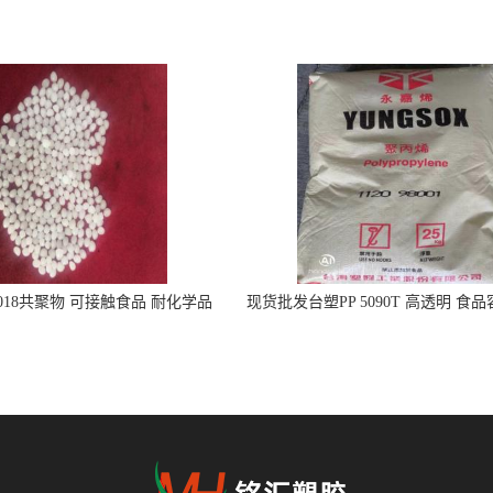
5018共聚物 可接触食品 耐化学品
现货批发台塑PP 5090T 高透明 食
注射器