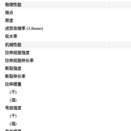
物理性能
熔点
密度
成型收缩率 (3.0mmt)
吸水率
机械性能
拉伸屈服强度
拉伸屈服伸长率
断裂强度
断裂伸长率
拉伸模量
(干)
(湿)
弯曲强度
(干)
(湿)