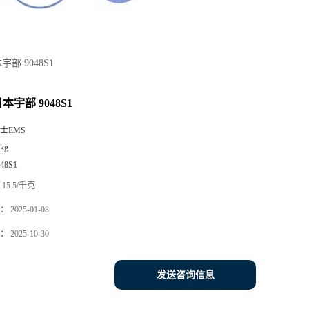
本宇部 9048S1
日本宇部 9048S1
士EMS
kg
048S1
15.5/千克
：
2025-01-08
：
2025-10-30
发送咨询信息