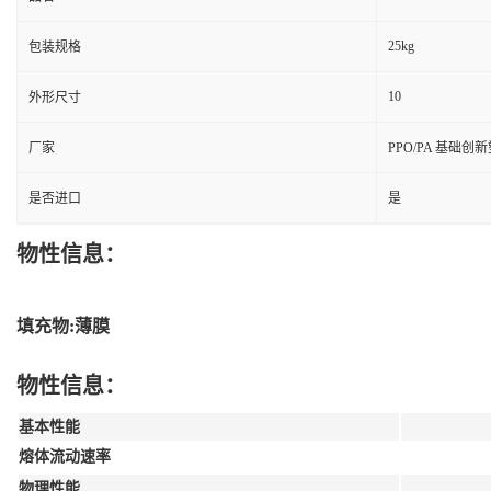
25kg
包装规格
10
外形尺寸
厂家
PPO/PA 基础创
是否进口
是
物性信息：
填充物:薄膜
物性信息：
基本性能
熔体流动速率
物理性能