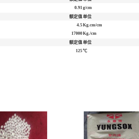
0.91
g/cm
额定值
单位
4.5
Kg.cm/cm
17000
Kg./cm
额定值
单位
125
℃