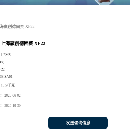
上海赢创德固赛 XF22
 上海赢创德固赛 XF22
士EMS
kg
F22
533 SA01
15.5/千克
：
2025-06-02
：
2025-10-30
发送咨询信息