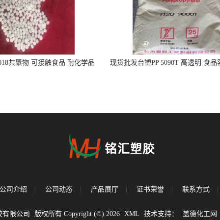
5018共聚物 可接触食品 耐化学品
现货批发台塑PP 5090T 高透明 食
注射器
公司介绍
|
公司动态
|
产品展厅
|
证书荣誉
|
联系方式
|
胶有限公司
版权所有 Copyright (©) 2026
XML
技术支持：
盖德化工网