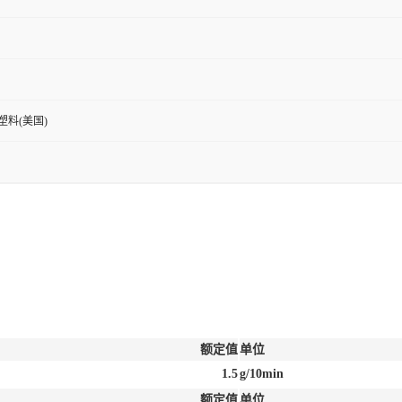
新塑料(美国)
额定值
单位
1.5
g/10min
额定值
单位