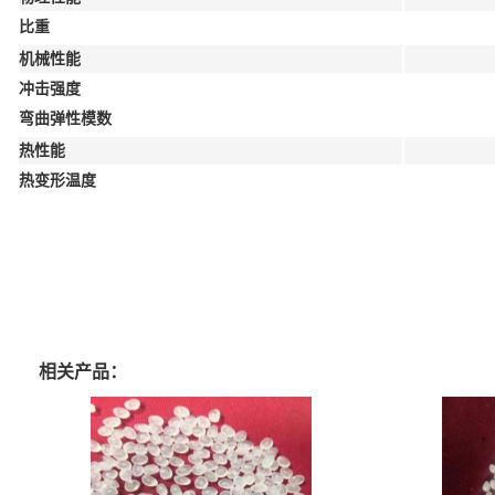
比重
机械性能
冲击强度
弯曲弹性模数
热性能
热变形温度
相关产品：