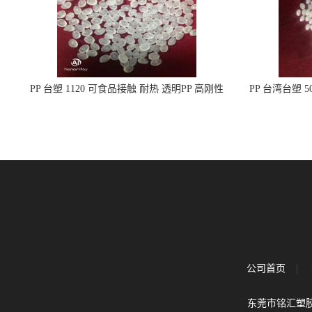
PP 台塑 1120 可食品接触 耐热 透明PP 高刚性
PP 台湾台塑 
聚丙烯原料
公司首页
|
东莞市铭汇塑