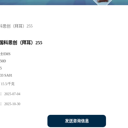
科思创（拜耳）255
德国科思创（拜耳）255
士EMS
350D
5
533 SA01
15.5/千克
：
2025-07-04
：
2025-10-30
发送咨询信息