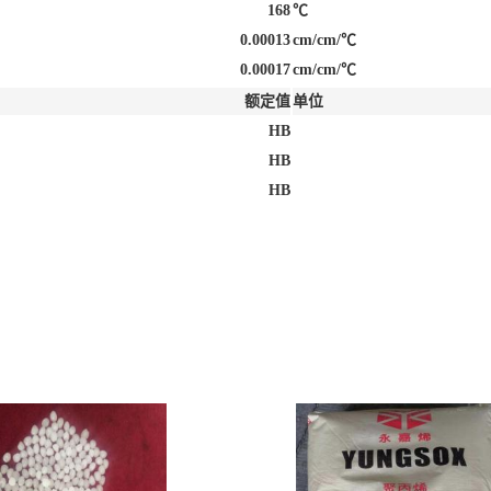
168
℃
0.00013
cm/cm/℃
0.00017
cm/cm/℃
额定值
单位
HB
HB
HB