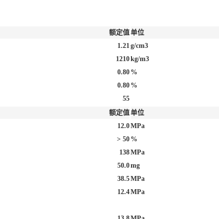
额定值
单位
1.21
g/cm3
1210
kg/m3
0.80
%
0.80
%
55
额定值
单位
12.0
MPa
> 50
%
138
MPa
50.0
mg
38.5
MPa
12.4
MPa
13.8
MPa