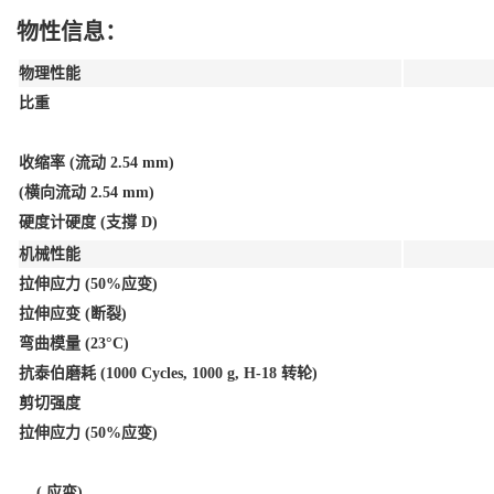
物性信息：
物理性能
比重
收缩率 (流动 2.54 mm)
(横向流动 2.54 mm)
硬度计硬度 (支撐 D)
机械性能
拉伸应力 (50%应变)
拉伸应变 (断裂)
弯曲模量 (23°C)
抗泰伯磨耗 (1000 Cycles, 1000 g, H-18 转轮)
剪切强度
拉伸应力 (50%应变)
( 应变)