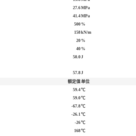
27.6
MPa
41.4
MPa
500
%
158
kN/m
20
%
40
%
50.0
J
57.8
J
额定值
单位
59.4
℃
59.0
℃
-67.8
℃
-26.1
℃
-26
℃
168
℃