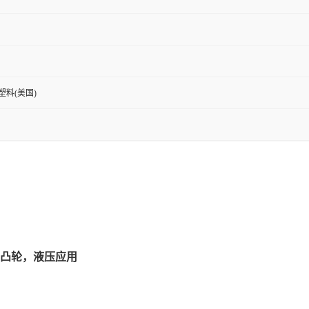
新塑料(美国)
，凸轮，液压应用