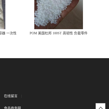
品容器 一次性
POM 美国杜邦 100ST 高韧性 负载零件
在线留言
|
食品商务网