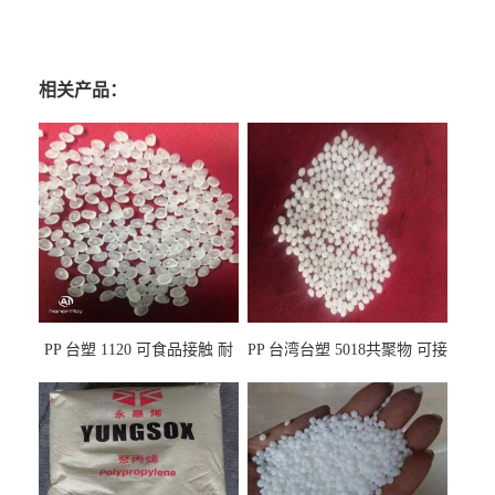
相关产品：
PP 台塑 1120 可食品接触 耐
PP 台湾台塑 5018共聚物 可接
热 透明PP 高刚性 聚丙烯原料
触食品 耐化学品