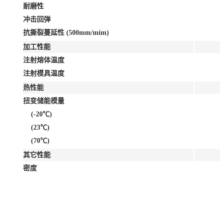
耐磨性
冲击回弹
抗撕裂蔓延性 (500mm/mim)
加工性能
注射熔体温度
注射模具温度
热性能
扭变储能模量
(-20℃)
(23℃)
(70℃)
其它性能
密度