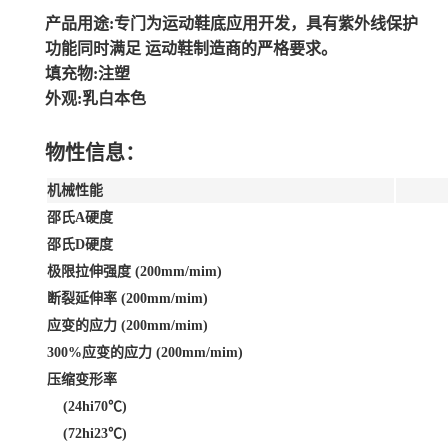
产品用途:专门为运动鞋底应用开发，具有紫外线保护
功能同时满足 运动鞋制造商的严格要求。
填充物:注塑
外观:乳白本色
物性信息：
机械性能
邵氏A硬度
邵氏D硬度
极限拉伸强度 (200mm/mim)
断裂延伸率 (200mm/mim)
应变的应力 (200mm/mim)
300%应变的应力 (200mm/mim)
压缩变形率
(24hi70℃)
(72hi23℃)