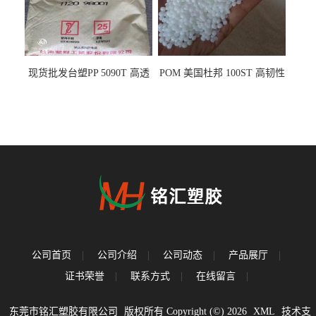
现货批发台塑PP 5090T 高透
POM 美国杜邦 100ST 高韧性
明 食品容器 一次性注射器
负载零件
公司首页
|
公司介绍
|
公司动态
|
产品展厅
|
证书荣誉
|
联系方式
|
在线留言
|
东莞市铭汇塑胶有限公司
版权所有 Copyright (©) 2026
XML
技术支